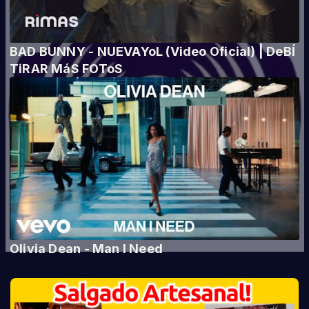
BAD BUNNY - NUEVAYoL (Video Oficial) | DeBÍ
TiRAR MáS FOToS
Olivia Dean - Man I Need