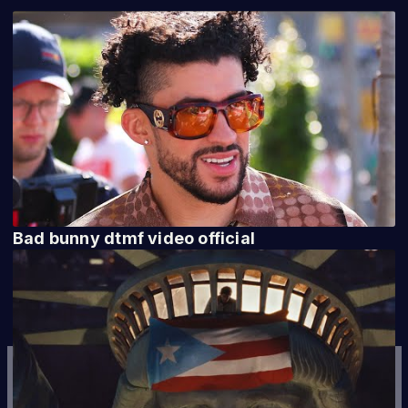
Bad bunny dtmf video official