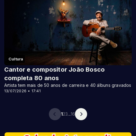
Cultura
Cantor e compositor João Bosco
completa 80 anos
Artista tem mais de 50 anos de carreira e 40 álbuns gravados
13/07/2026 • 17:41
1
2
3
...
16