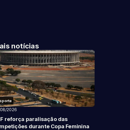
ais notícias
sporte
/08/2026
F reforça paralisação das
mpetições durante Copa Feminina