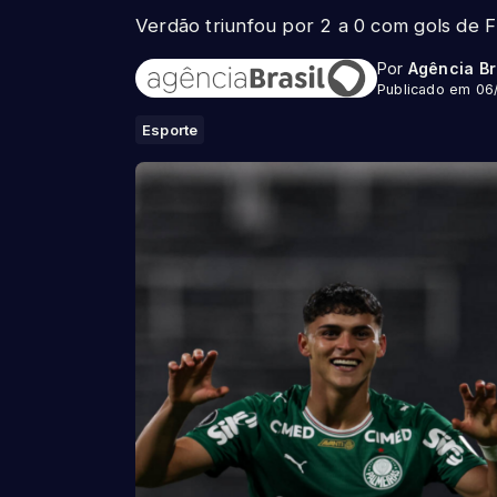
Verdão triunfou por 2 a 0 com gols de
Por
Agência Br
Publicado em 06
Esporte