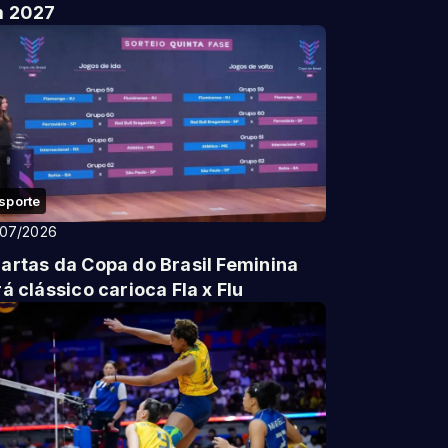
 2027
sporte
/07/2026
artas da Copa do Brasil Feminina
rá clássico carioca Fla x Flu