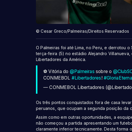
© Cesar Greco/Palmeiras/Direitos Reservados
O Palmeiras foi até Lima, no Peru, e derrotou o 
terça-feira (5) no estádio Alejandro Villanueva
Libertadores da América.
⚽ Vitória do
@Palmeiras
sobre o
@ClubSCr
CONMEBOL
#Libertadores
!
#GloriaEtern
— CONMEBOL Libertadores (@Libertad
Os três pontos conquistados fora de casa levar
peruanos, que ocupam a segunda posição da cl
Assim como em outras oportunidades, a esquip
não começou a partida apresentando um futebo
claramente inferior tecnicamente. Desta forma 