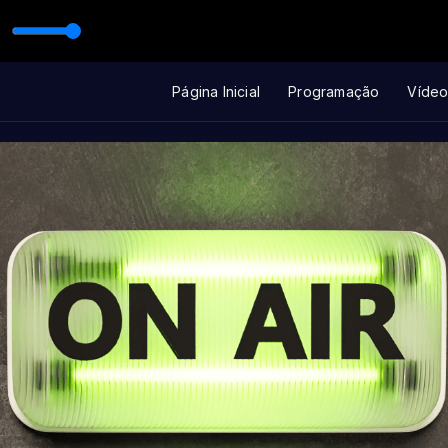
C com Marco
 Lollipop
Página Inicial
Programação
Vídeo