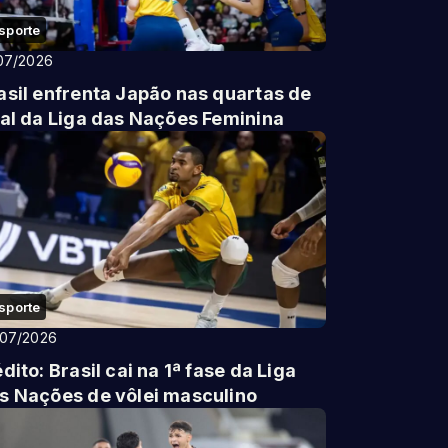
sporte
07/2026
asil enfrenta Japão nas quartas de
nal da Liga das Nações Feminina
sporte
/07/2026
édito: Brasil cai na 1ª fase da Liga
s Nações de vôlei masculino