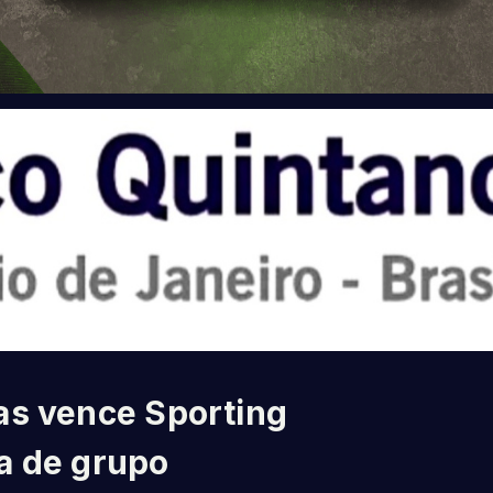
as vence Sporting
a de grupo